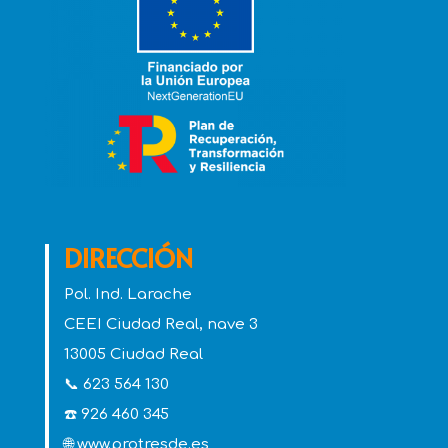
DIRECCIÓN
Pol. Ind. Larache
CEEI Ciudad Real, nave 3
13005 Ciudad Real
📞 623 564 130
☎️ 926 460 345
🌐 www.protresde.es