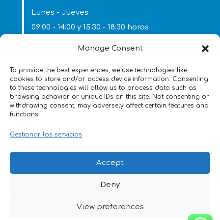
Lunes - Jueves
09:00 - 14:00 y 15:30 - 18:30 horas
Viernes
Manage Consent
09:00 - 14:00 horas
To provide the best experiences, we use technologies like
cookies to store and/or access device information. Consenting
to these technologies will allow us to process data such as
browsing behavior or unique IDs on this site. Not consenting or
withdrawing consent, may adversely affect certain features and
functions.
Gestionar los servicios
Aviso legal
Accept
Política de privacidad
Política de cookies
Accesibilidad
Deny
Mapa del sitio
View preferences