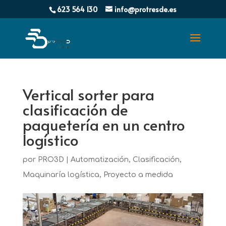
623 564 130
info@protresde.es
Vertical sorter para
clasificación de
paquetería en un centro
logístico
por
PRO3D
|
Automatización
,
Clasificación
,
Maquinaría logística
,
Proyecto a medida