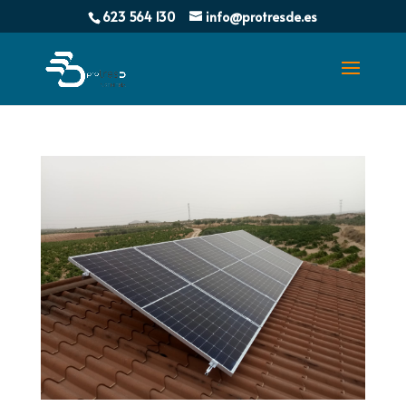
623 564 130
info@protresde.es