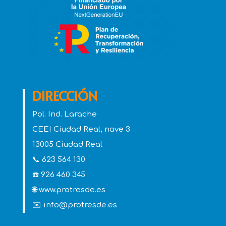
DIRECCIÓN
Pol. Ind. Larache
CEEI Ciudad Real, nave 3
13005 Ciudad Real
📞 623 564 130
☎️ 926 460 345
🌐 www.protresde.es
✉️ info@protresde.es